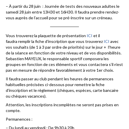
– À partir du 28 juin : Journée de tests des nouveaux adultes le
samedi 28 juin entre 13H30 et 16H30. Il faudra prendre rendez-
vous auprès de l’accueil pour se pré-inscrire sur un créneau.
Vous trouverez la plaquette de présentation
ICI
et il
faudra remplir la fiche d’inscription que vous trouverez
ICI
avec
vos souhaits (de 1 à 3 par ordre de priorités) sur le jour + l’heure
de la séance en fonction de votre niveau et de vos disponibilités.
Sebastien MAYEUX, le responsable sportif composera les
groupes en fonction de ces éléments et vous contactera s’il n’est
pas en mesure de répondre favorablement à votre 1er choix.
Il faudra passer au club pendant les heures de permanences
habituelles précisées ci-dessous pour remettre la fiche
d’inscription et le règlement (chèques, espèces, carte bancaire
ou chèques vacances).
Attention, les inscriptions incomplètes ne seront pas prises en
compte.
Permanences :
– Du lundi au vendredi : De 9h30 à 20h