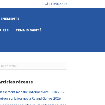
04 72 34 55 08
VENEMENTS
AIRES
TENNIS SANTÉ
Articles récents
lassement mensuel intermédiaire : Juin 2026
etour sur la journée à Roland Garros 2026
éinscriptions pour les cours collectifs adultes