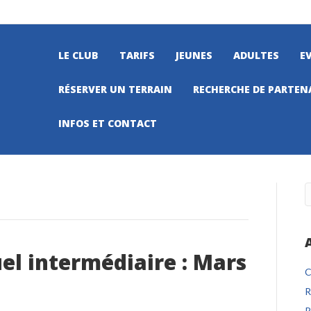
LE CLUB
TARIFS
JEUNES
ADULTES
E
RÉSERVER UN TERRAIN
RECHERCHE DE PARTEN
INFOS ET CONTACT
l intermédiaire : Mars
C
R
R