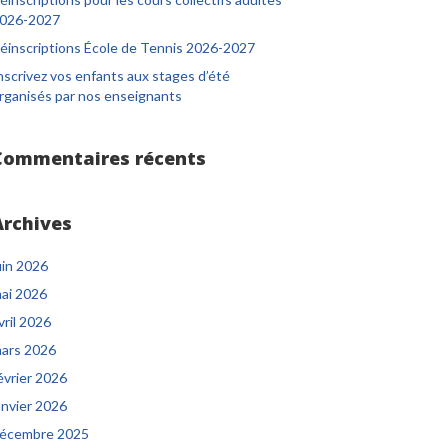
026-2027
éinscriptions École de Tennis 2026-2027
nscrivez vos enfants aux stages d’été
rganisés par nos enseignants
Commentaires récents
Archives
uin 2026
ai 2026
vril 2026
ars 2026
évrier 2026
anvier 2026
écembre 2025