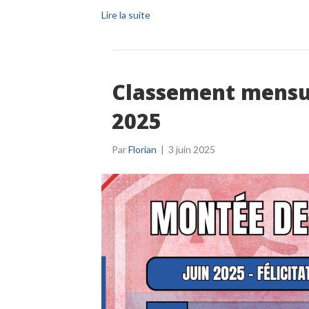
Lire la suite
Classement mensue
2025
Par
Florian
|
3 juin 2025