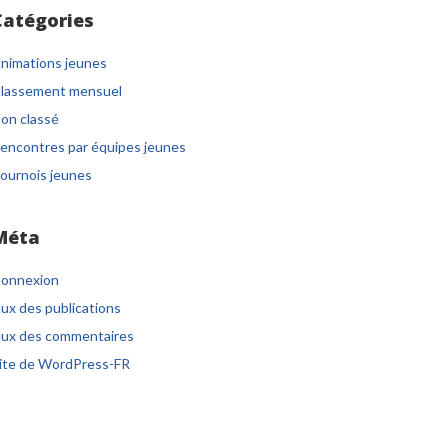
Catégories
nimations jeunes
lassement mensuel
on classé
encontres par équipes jeunes
ournois jeunes
Méta
onnexion
lux des publications
lux des commentaires
ite de WordPress-FR