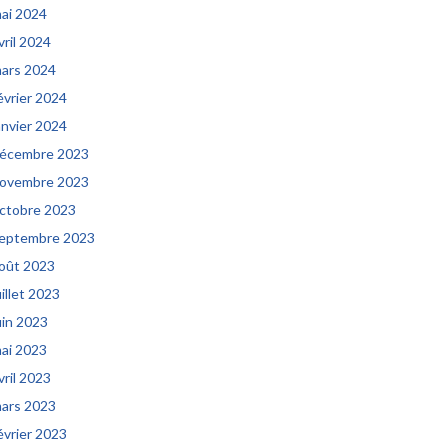
ai 2024
vril 2024
ars 2024
évrier 2024
anvier 2024
écembre 2023
ovembre 2023
ctobre 2023
eptembre 2023
oût 2023
uillet 2023
uin 2023
ai 2023
vril 2023
ars 2023
évrier 2023