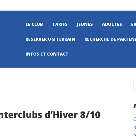
LE CLUB
TARIFS
JEUNES
ADULTES
E
RÉSERVER UN TERRAIN
RECHERCHE DE PARTEN
INFOS ET CONTACT
nterclubs d’Hiver 8/10
C
R
R