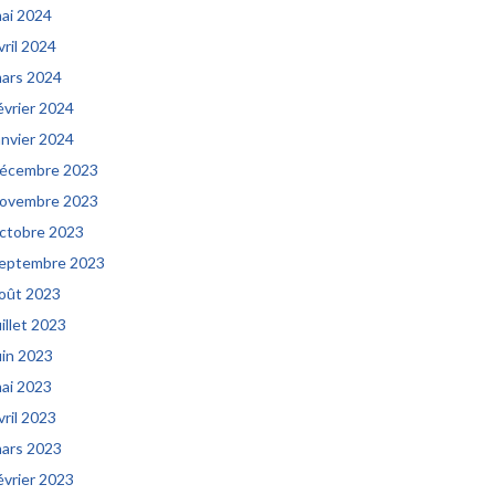
ai 2024
vril 2024
ars 2024
évrier 2024
anvier 2024
écembre 2023
ovembre 2023
ctobre 2023
eptembre 2023
oût 2023
uillet 2023
uin 2023
ai 2023
vril 2023
ars 2023
évrier 2023