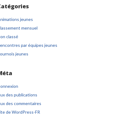
Catégories
nimations jeunes
lassement mensuel
on classé
encontres par équipes jeunes
ournois jeunes
Méta
onnexion
lux des publications
lux des commentaires
ite de WordPress-FR