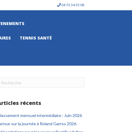
04 72 34 55 08
VENEMENTS
AIRES
TENNIS SANTÉ
Articles récents
lassement mensuel intermédiaire : Juin 2026
etour sur la journée à Roland Garros 2026
éinscriptions pour les cours collectifs adultes