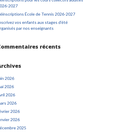
026-2027
éinscriptions École de Tennis 2026-2027
nscrivez vos enfants aux stages d’été
rganisés par nos enseignants
Commentaires récents
Archives
uin 2026
ai 2026
vril 2026
ars 2026
évrier 2026
anvier 2026
écembre 2025