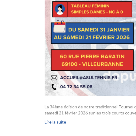
La 34ème édition de notre traditionnel Tournoi d
samedi 21 février 2026 sur les trois courts couv
Lire la suite