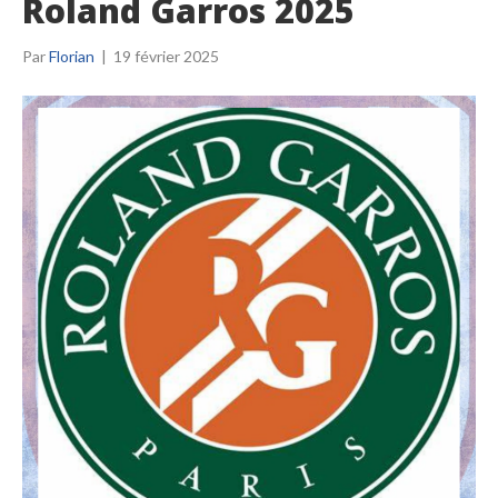
Roland Garros 2025
Par
Florian
|
19 février 2025