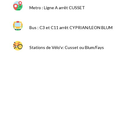
Metro : Ligne A arrêt CUSSET
Bus : C3 et C11 arrêt CYPRIAN/LEON BLUM
Stations de Vélo'v: Cusset ou Blum/Fays