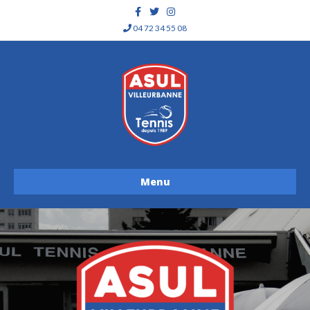
Facebook
Twitter
Instagram
04 72 34 55 08
Menu