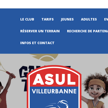
LE CLUB
TARIFS
JEUNES
ADULTES
E
RÉSERVER UN TERRAIN
RECHERCHE DE PARTEN
INFOS ET CONTACT