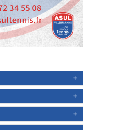
Expand
Expand
Expand