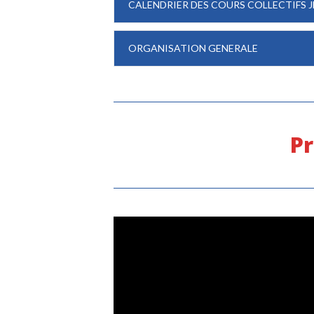
CALENDRIER DES COURS COLLECTIFS J
ORGANISATION GENERALE
Pr