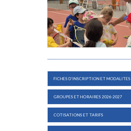
FICHES D'INSCRIPTION ET MODALITES
GROUPES ET HORAIRES 2026-2027
COTISATIONS ET TARIFS