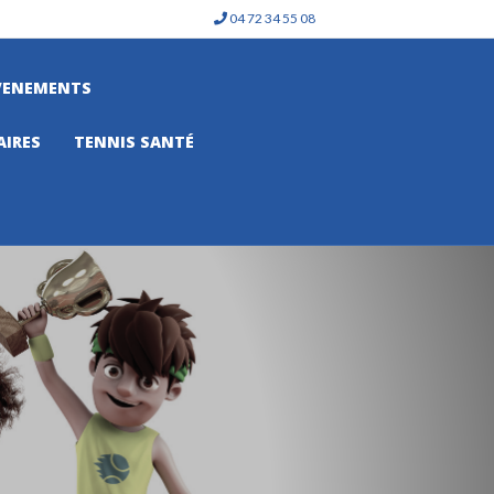
04 72 34 55 08
VENEMENTS
AIRES
TENNIS SANTÉ