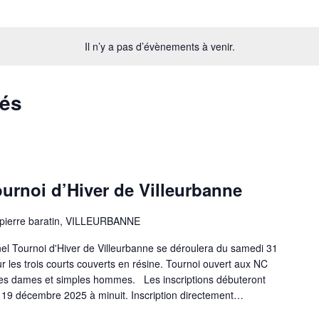
Il n’y a pas d’évènements à venir.
sés
urnoi d’Hiver de Villeurbanne
 pierre baratin, VILLEURBANNE
nel Tournoi d'Hiver de Villeurbanne se déroulera du samedi 31
r les trois courts couverts en résine. Tournoi ouvert aux NC
les dames et simples hommes. Les inscriptions débuteront
i 19 décembre 2025 à minuit. Inscription directement…