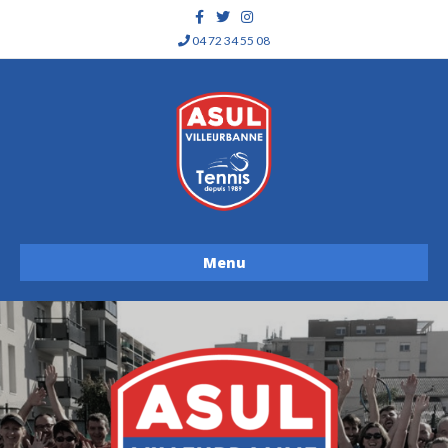
Facebook
Twitter
Instagram
04 72 34 55 08
Menu