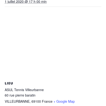
1 juillet 2020 @ 17 h 00 min
LIEU
ASUL Tennis Villeurbanne
60 rue pierre baratin
VILLEURBANNE
,
69100
France
+ Google Map