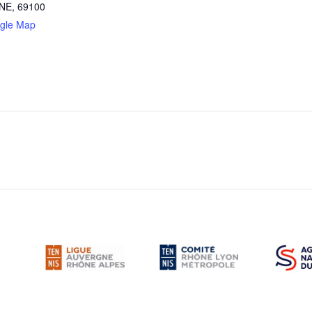
NE
,
69100
gle Map