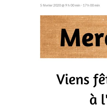
5 février 2020 @ 9 h 00 min
-
17 h 00 min