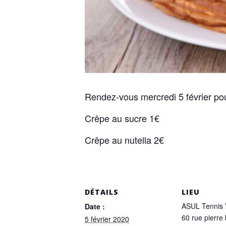
Rendez-vous mercredi 5 février po
Crêpe au sucre 1€
Crêpe au nutella 2€
DÉTAILS
LIEU
ASUL Tennis 
Date :
60 rue pierre 
5 février 2020