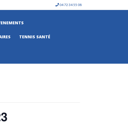
04 72 34 55 08
VENEMENTS
AIRES
TENNIS SANTÉ
23