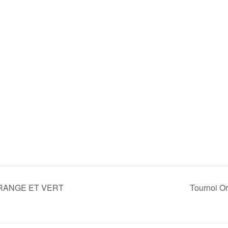
ORANGE ET VERT
Tournoi O