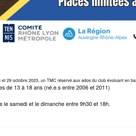
 et 29 octobre 2023, un TMC réservé aux ados du club évoluant en bal
es de 13 à 18 ans (né.e.s entre 2006 et 2011)
ible le samedi et le dimanche entre 9h30 et 18h.