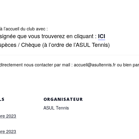
 l’accueil du club avec :
t signée que vous trouverez en cliquant :
ICI
pèces / Chèque (à l’ordre de l’ASUL Tennis)
rectement nous contacter par mail : accueil@asultennis.fr ou bien pa
LS
ORGANISATEUR
ASUL Tennis
bre 2023
bre 2023