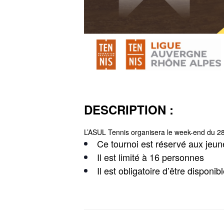
DESCRIPTION :
L’ASUL Tennis organisera le week-end du 28
Ce tournoi est réservé aux jeun
Il est limité à 16 personnes
Il est obligatoire d’être dispon