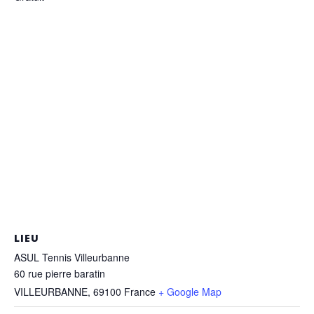
LIEU
ASUL Tennis Villeurbanne
60 rue pierre baratin
VILLEURBANNE
,
69100
France
+ Google Map