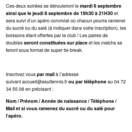
Ces deux soirées se dérouleront le
mardi 6 septembre
ainsi que le jeudi 8 septembre de 19h30 à 21H30
et
sera suivi d’un apéro convivial où chacun pourra ramener
du sucré ou du salé (à indiquer dans votre inscription), les
boissons étant offertes par le club ! Les paires de
doubles
seront constituées sur place
et les matchs se
feront sous format de super tie break.
Inscrivez vous
par mail
à l’adresse
suivant accueil@asultennis.fr
ou par téléphone
au 04 72
34 55 08 en précisant :
Nom / Prénom / Année de naissance / Téléphone /
Mail et si vous ramenez du sucré ou du salé pour
l’apéro.