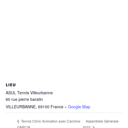
LIEU
ASUL Tennis Villeurbanne
60 rue pierre baratin
VILLEURBANNE
,
69100
France
+ Google Map
Assemblée Générale
Tennis Clinic Animation avec Caroline
GARCIA
2022