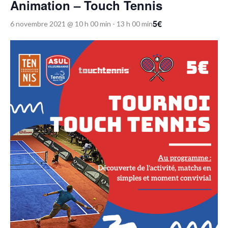
Animation – Touch Tennis
5€
6 novembre 2021 @ 10 h 00 min
-
13 h 00 min