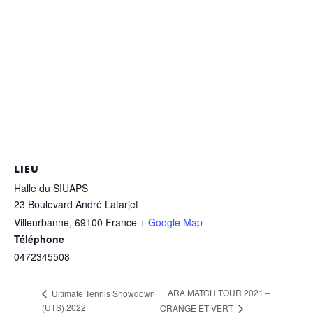
LIEU
Halle du SIUAPS
23 Boulevard André Latarjet
Villeurbanne
,
69100
France
+ Google Map
Téléphone
0472345508
ARA MATCH TOUR 2021 –
Ultimate Tennis Showdown
(UTS) 2022
ORANGE ET VERT